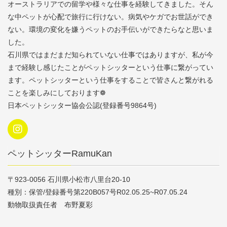
オーストラリアでの留学や様々な仕事を経験してきました。そん
な中ペットが心配で旅行に行けない。病気やケガでお世話ができ
ない。環境の変化を嫌うペットのお手伝いができたらなと思いま
した。
石川県ではまだまだ知られていない仕事ではありますが、私が今
まで経験し感じたことがペットシッターという仕事に繋がってい
ます。ペットシッターという仕事をすることで皆さんと繋がれる
ことを楽しみにしております❁
日本ペットシッター協会公認(登録番号9864号)
ペットシッターRamuKan
〒923-0056 石川県小松市八里台20-10
種別：保管/登録番号第220B057号R02.05.25~R07.05.24
動物取扱責任者 布野夏彩