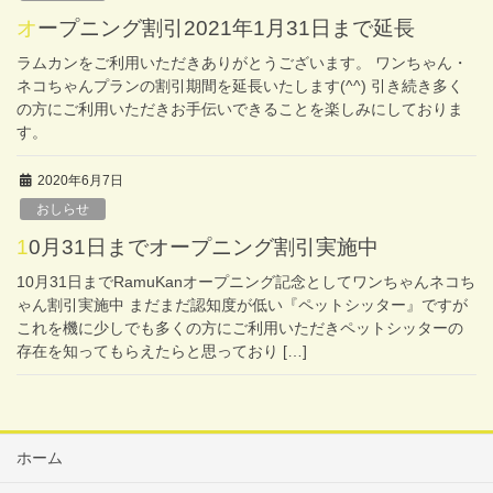
オープニング割引2021年1月31日まで延長
ラムカンをご利用いただきありがとうございます。 ワンちゃん・
ネコちゃんプランの割引期間を延長いたします(^^) 引き続き多く
の方にご利用いただきお手伝いできることを楽しみにしておりま
す。
2020年6月7日
おしらせ
10月31日までオープニング割引実施中
10月31日までRamuKanオープニング記念としてワンちゃんネコち
ゃん割引実施中 まだまだ認知度が低い『ペットシッター』ですが
これを機に少しでも多くの方にご利用いただきペットシッターの
存在を知ってもらえたらと思っており […]
ホーム